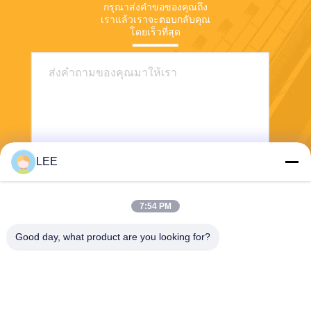
กรุณาส่งคำขอของคุณถึง
เราแล้วเราจะตอบกลับคุณ
โดยเร็วที่สุด
LEE
ส่ง
7:54 PM
Good day, what product are you looking for?
Haining Yichuan New Material Co., Ltd.