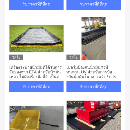
รับราคาที่ดีที่สุด
รับราคาที่ดีที่สุด
วิดีโอ
วิดีโอ
เครื่องระบายน้ํามันที่ได้รับการ
เบอร์มป้องกันน้ํามันรั่วที่
รับรองจาก EPA สําหรับน้ํามัน
ทนทาน UV สําหรับการป้อ
เหลว ไม่มีเครื่องมือที่จําเป็นต้อง
งกันน้ํามันในกลางแจ้ง / การ
ติดตั้ง
ป้องกันสารเคมี
รับราคาที่ดีที่สุด
รับราคาที่ดีที่สุด