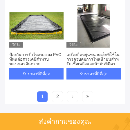
วิดีโอ
วิดีโอ
ป้องกันการรั่วไหลของผง PVC
เครื่องยืดหยุ่นขนาดเล็กที่ใช้ใน
ที่ทนต่อสารเคมีสําหรับ
การควบคุมการไหลน้ํามันสําห
ของเหลวอันตราย
รับเชื้อเพลิงและน้ํามันที่มีความ
สอดคล้อง EPA SPCC /
NPDES
รับราคาที่ดีที่สุด
รับราคาที่ดีที่สุด
1
2
ส่งคำถามของคุณ