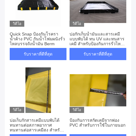
วิดีโอ
วิดีโอ
Quick Snap ป้องกันโรครา
บ่อกักเก็บน้ำมันและสารเคมี
น้ำค้าง PVC กันน้ำโฟมผนังรั่ว
แบบพับได้ ทน UV และทนสาร
ไหลบรรจุถังน้ำมัน Berm
เคมี สำหรับป้องกันการรั่วไหล
ของน้ำมันและสารเคมี
รับราคาที่ดีที่สุด
รับราคาที่ดีที่สุด
วิดีโอ
วิดีโอ
บ่อเก็บกักสารเคมีแบบพับได้
ป้องกันการสกัดเคมีจากฟอง
ทนทานต่อสภาพอากาศ
PVC สําหรับการใช้ในภายนอก
ทนทานต่อสารเคมีสูง สำหรับ
การรั่วไหลของเชื้อเพลิง