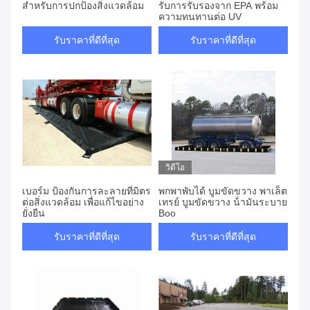
สําหรับการปกป้องสิ่งแวดล้อม
รับการรับรองจาก EPA พร้อม
ความทนทานต่อ UV
รับราคาที่ดีที่สุด
รับราคาที่ดีที่สุด
วิดีโอ
เบอร์ม ป้องกันการละลายที่มิตร
พกพาพับได้ บูมขัดขวาง พาเล็ต
ต่อสิ่งแวดล้อม เพื่อแก้ไขอย่าง
เทรย์ บูมขัดขวาง น้ํามันระบาย
ยั่งยืน
Boo
รับราคาที่ดีที่สุด
รับราคาที่ดีที่สุด